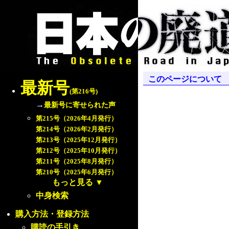
このページについて
最新号
(第216号)
→
最新号に寄せられた声
第215号（2026年4月発行）
第214号（2026年2月発行）
第213号（2025年12月発行）
第212号（2025年10月発行）
第211号（2025年8月発行）
第210号（2025年6月発行）
もっと見る
▼
中身検索
購入方法・登録方法
購読の手引き