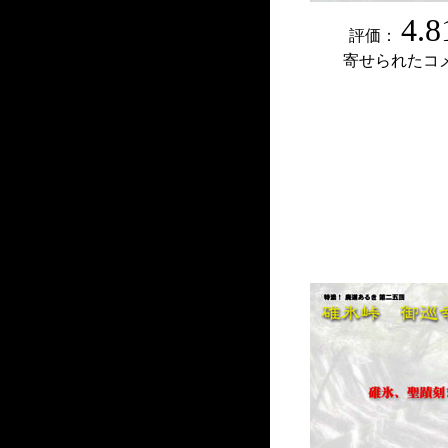
4.8
評価：
寄せられたコ