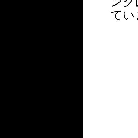
ンク
てい