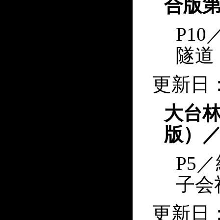
合版第
P1
隧道
更新日：2
大台林
版）／
P5
子会
更新日：2