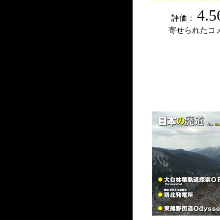
4.5
評価：
寄せられたコ