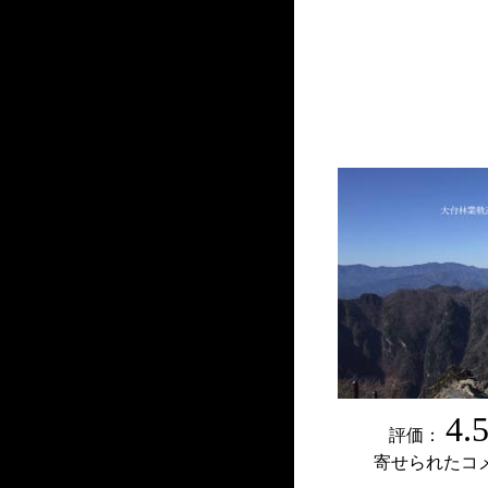
4.
評価：
寄せられたコ