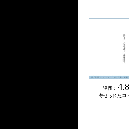
4.
評価：
寄せられたコ