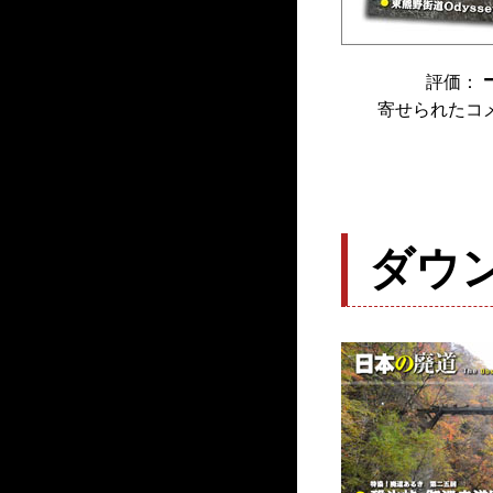
評価：
寄せられたコ
ダウ