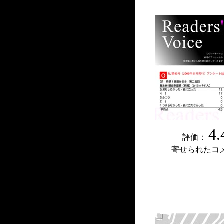
4.
評価：
寄せられたコ