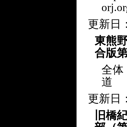
orj.o
更新日：2
東熊野
合版第
全体
道
更新日：2
旧橋紀