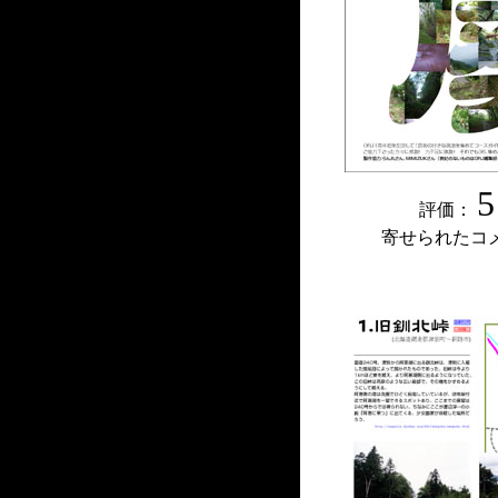
5
評価：
寄せられたコ