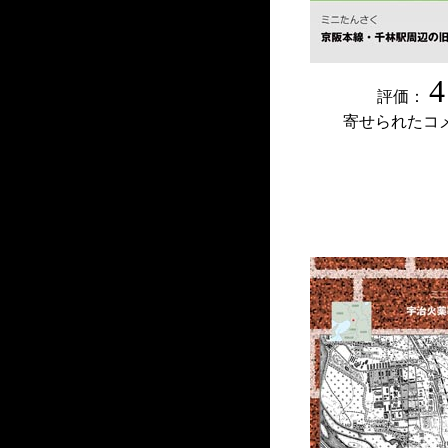
4
評価：
寄せられたコ