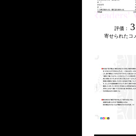
3
評価：
寄せられたコ