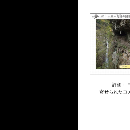
評価：
寄せられたコ