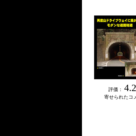
4.
評価：
寄せられたコ