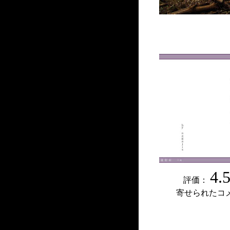
4.
評価：
寄せられたコ