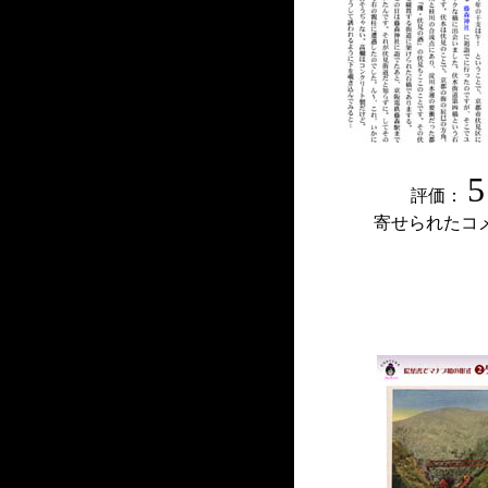
5
評価：
寄せられたコ