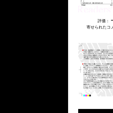
評価：
寄せられたコ