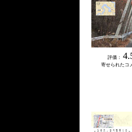
4.
評価：
寄せられたコ