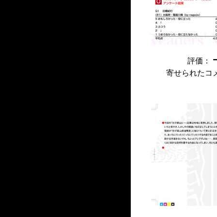
評価：
寄せられたコ