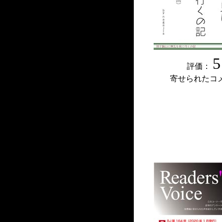
5
評価：
寄せられたコ