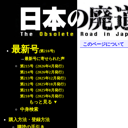
このページについて
最新号
(第216号)
→
最新号に寄せられた声
第215号（2026年4月発行）
第214号（2026年2月発行）
第213号（2025年12月発行）
第212号（2025年10月発行）
第211号（2025年8月発行）
第210号（2025年6月発行）
もっと見る
▼
中身検索
購入方法・登録方法
購読の手引き