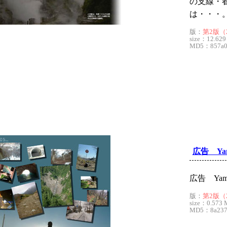
の支線・
は・・・
版：
第2版（2
size：12.629
MD5：857a02
広告 Yama
広告 Yamai
版：
第2版（2
size：0.573 
MD5：8a2371