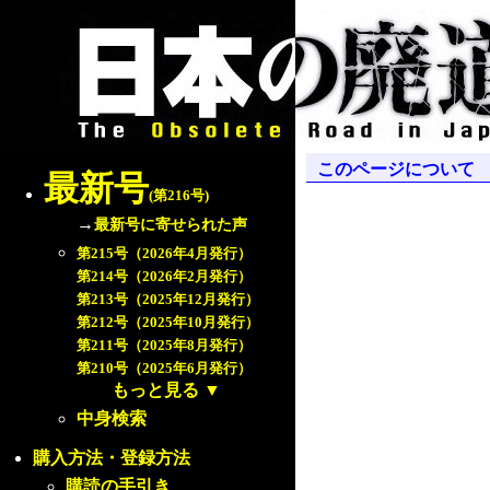
このページについて
最新号
(第216号)
→
最新号に寄せられた声
第215号（2026年4月発行）
第214号（2026年2月発行）
第213号（2025年12月発行）
第212号（2025年10月発行）
第211号（2025年8月発行）
第210号（2025年6月発行）
もっと見る
▼
中身検索
購入方法・登録方法
購読の手引き