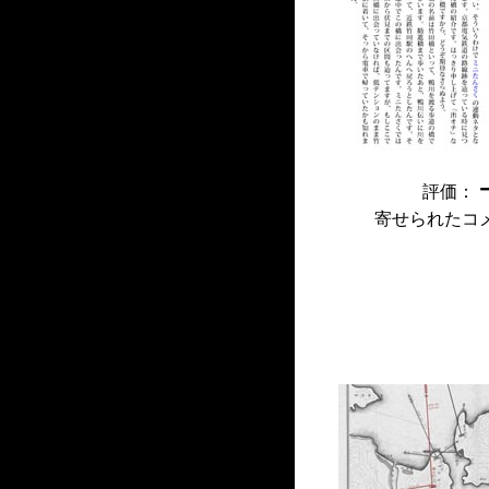
評価：
寄せられたコ