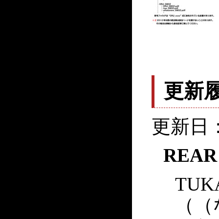
更新
更新日：2
REAR
TU
（（