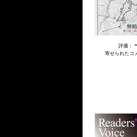
評価：
寄せられたコ