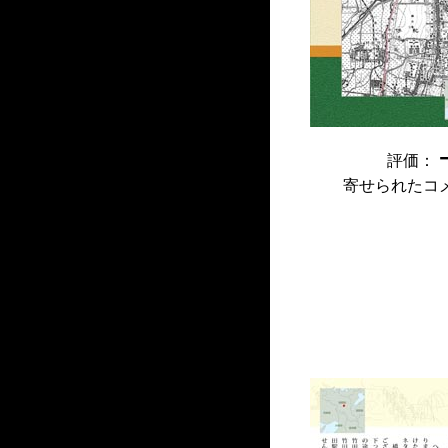
評価：
寄せられたコ