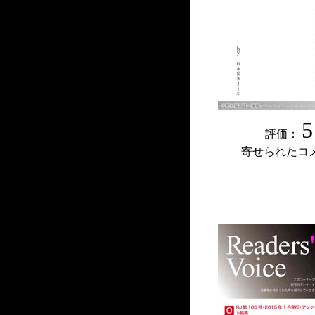
5
評価：
寄せられたコ