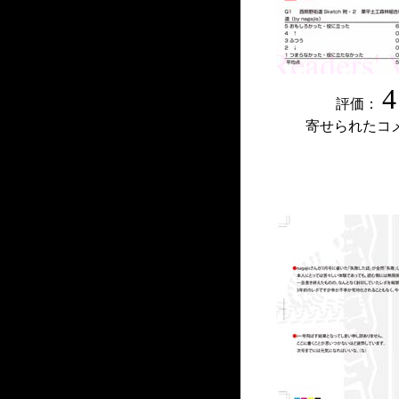
4
評価：
寄せられたコ