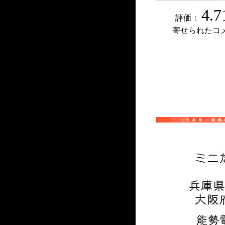
4.7
評価：
寄せられたコ