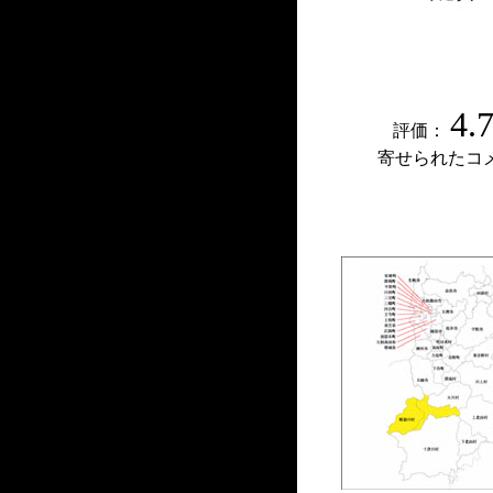
4.
評価：
寄せられたコ