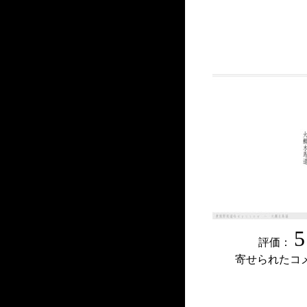
5
評価：
寄せられたコ