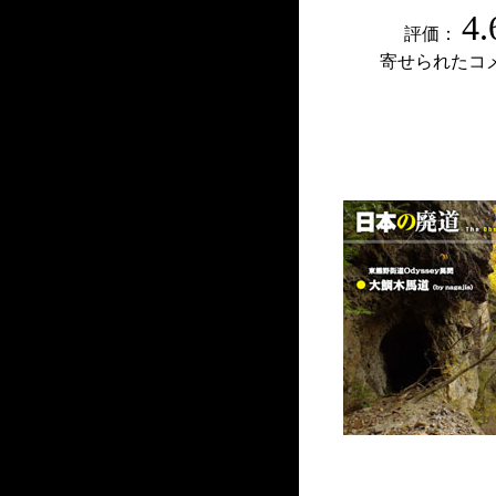
4.
評価：
寄せられたコ