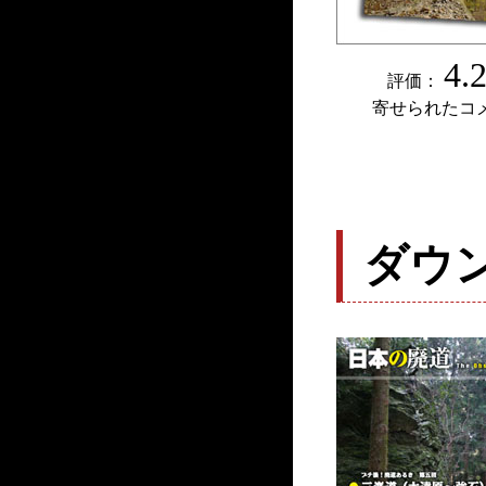
4.
評価：
寄せられたコ
ダウ