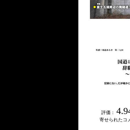
4.9
評価：
寄せられたコ