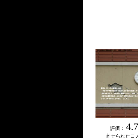
4.
評価：
寄せられたコ