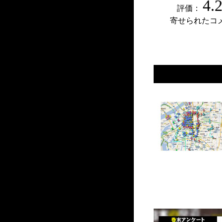
4.
評価：
寄せられたコ