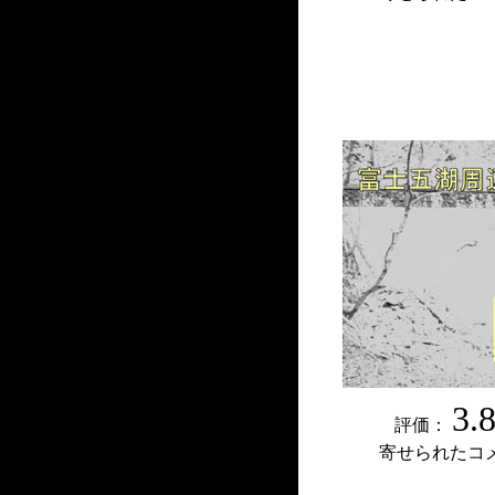
3.
評価：
寄せられたコ