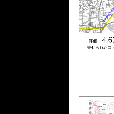
4.6
評価：
寄せられたコ