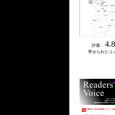
4.
評価：
寄せられたコ