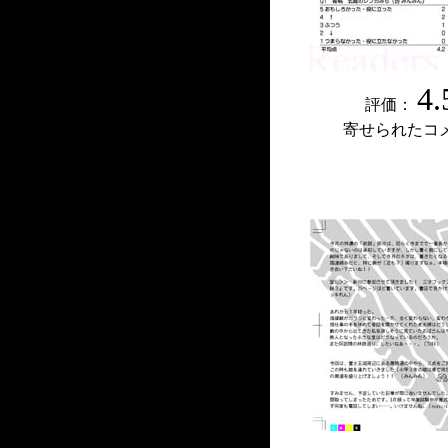
4.
評価：
寄せられたコ