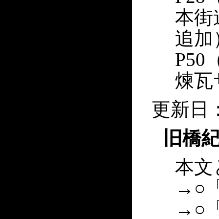
本街
追加
P5
煉瓦
更新日：
旧橋紀
本文
→○
→○