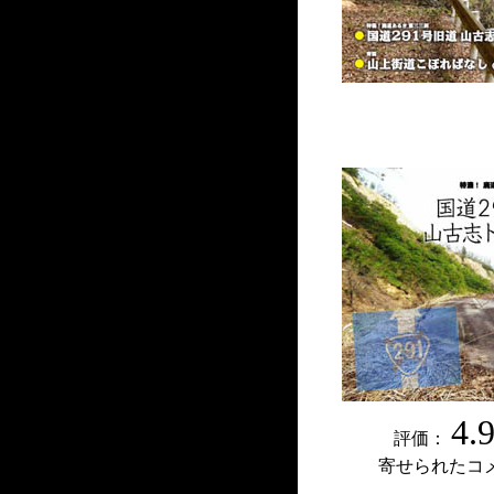
4.
評価：
寄せられたコ