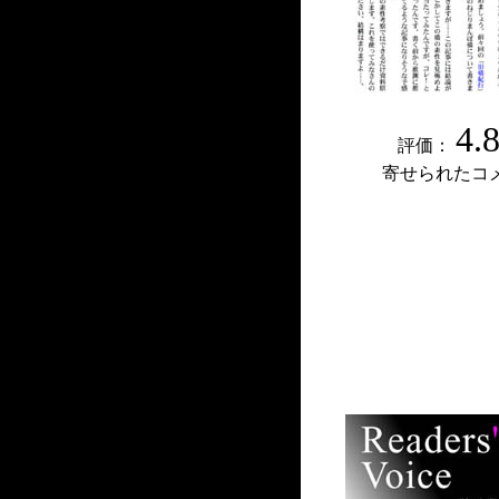
4.
評価：
寄せられたコ