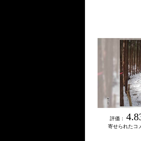
4.8
評価：
寄せられたコ