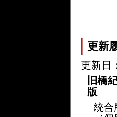
更新
更新日：
旧橋紀
版
統合