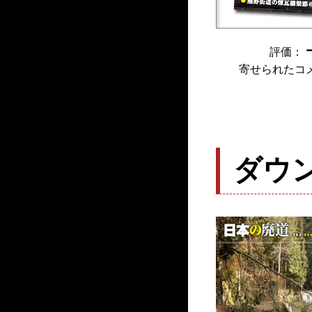
評価：
寄せられたコ
ダウ