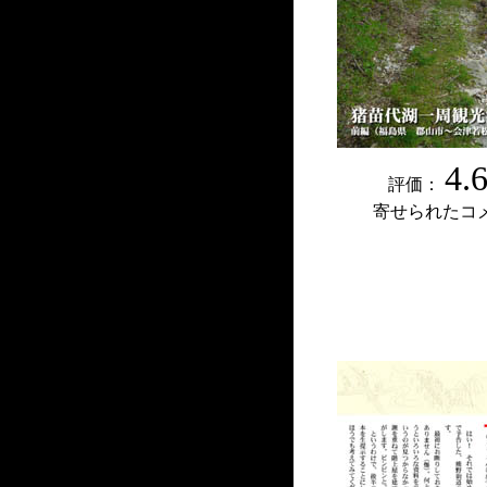
4.
評価：
寄せられたコ