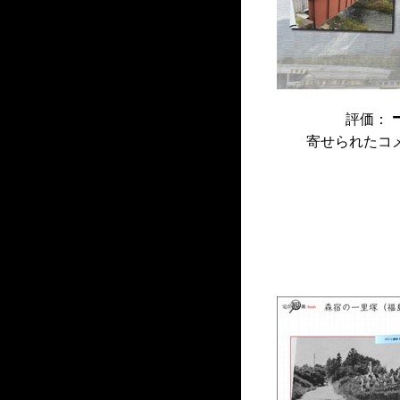
評価：
寄せられたコ