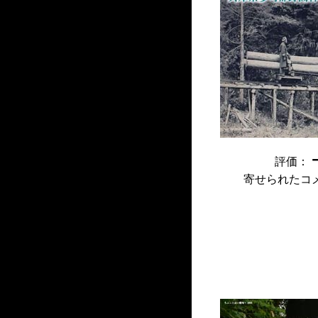
評価：
寄せられたコ