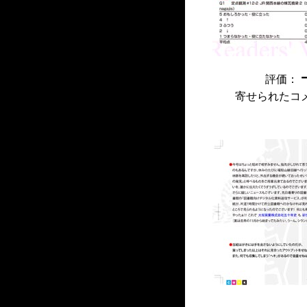
評価：
寄せられたコ