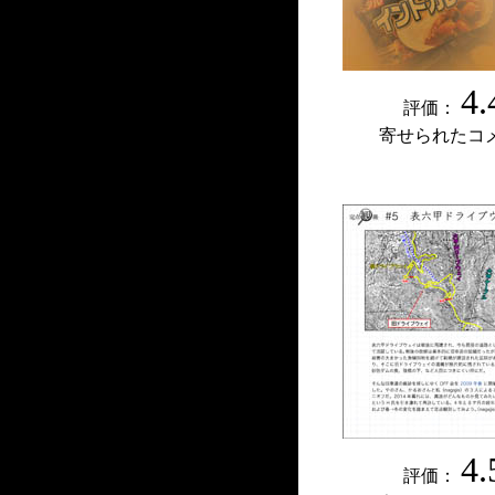
4.
評価：
寄せられたコ
4.
評価：