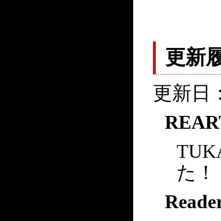
更新
更新日：
REAR
TU
た！
Reade