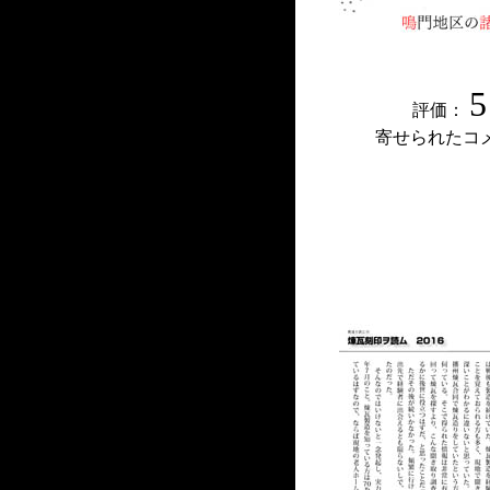
5
評価：
寄せられたコ