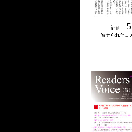
5
評価：
寄せられたコ