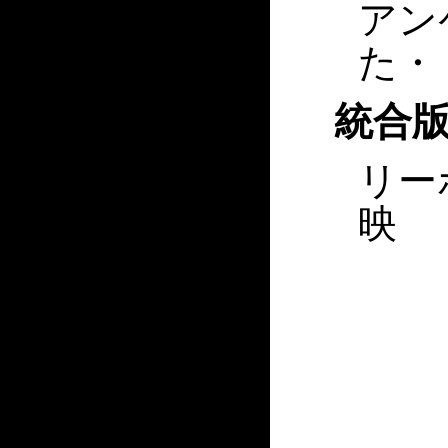
アン
た・
統合版
リー
映