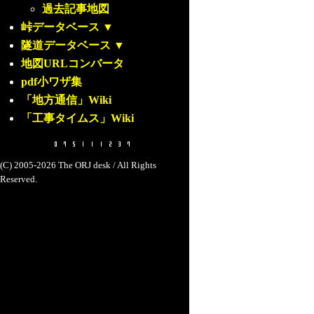
過去記事地図
峠データベース
▼
隧道データベース
▼
地図URLコンバータ
pdf小ワザ集
「地方通信」Wiki
「工事タイムス」Wiki
(C) 2005-2026 The ORJ desk / All Rights
Reserved.