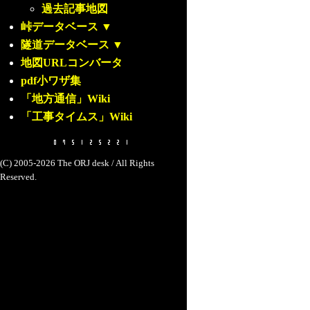
過去記事地図
峠データベース
▼
隧道データベース
▼
地図URLコンバータ
pdf小ワザ集
「地方通信」Wiki
「工事タイムス」Wiki
(C) 2005-2026 The ORJ desk / All Rights
Reserved.