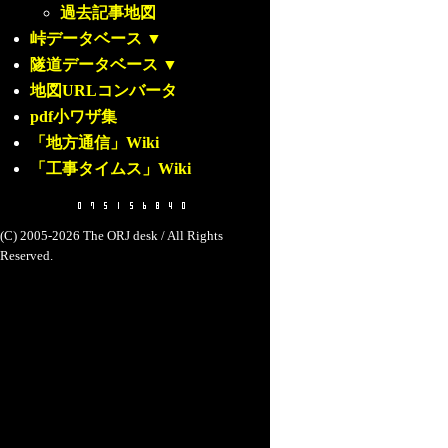
過去記事地図
峠データベース
▼
隧道データベース
▼
地図URLコンバータ
pdf小ワザ集
「地方通信」Wiki
「工事タイムス」Wiki
(C) 2005-2026 The ORJ desk / All Rights
Reserved.