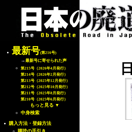
最新号
(第216号)
→
最新号に寄せられた声
第215号（2026年4月発行）
第214号（2026年2月発行）
第213号（2025年12月発行）
第212号（2025年10月発行）
第211号（2025年8月発行）
第210号（2025年6月発行）
もっと見る
▼
中身検索
購入方法・登録方法
購読の手引き