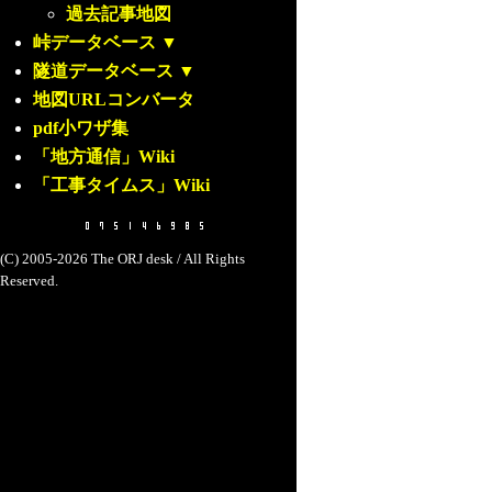
過去記事地図
峠データベース
▼
隧道データベース
▼
地図URLコンバータ
pdf小ワザ集
「地方通信」Wiki
「工事タイムス」Wiki
(C) 2005-2026 The ORJ desk / All Rights
Reserved.