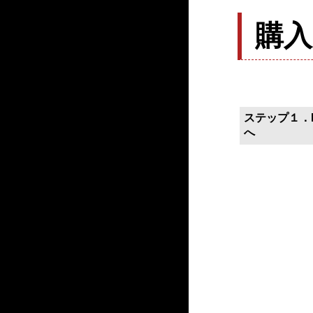
購
ステップ１．P
へ